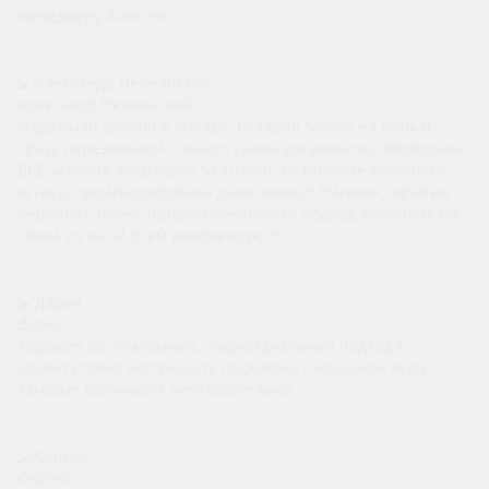
менеджеру Алексею.
Александр Нежельский
Надо было срочно в Москву! Оставил заявку на прокат,
сразу перезвонили - скинул сканы документов, обговорили
ВСЕ условия, буквально за 10 мин. Остальные компании,
кстати, проигнорировали даже звонки! Никаких скрытых
переплат, очень профессиональный подход, компания на
связи 24 часа! Всем рекомендую!!!
Дарья
Хорошее обслуживание, индивидуальный подход к
клиенту,помогают решить проблемы с машиной если
таковые возникают неотлагательно.
Сергей