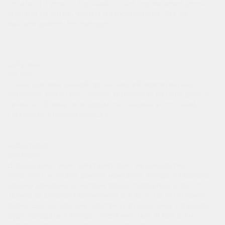
оплатили и уехали. Хороший прокат, нормальные цены,
машины не битые, чистые и заправленные. Все на
высшем уровне. Рекомендую !
Руслан
Очень доволен данной организацией, компетентный
персонал! Нужен был срочно автомобиль на пару дней, в
течении 30 минут все оформили, машина в отличном
состоянии. Спасибо большое!
Виктория
Добрый день, меня зовут Виктория. Неоднократно
пользуюсь услугами данной компании, всегда оставалась
крайне довольна качеством предоставляемых услуг. От
звонка до возврата автомобиля все было на позитивной
волне. Всегда шли мне навстречу в различных ситуациях.
Буду обращаться всегда с уверенностью. И вам всем