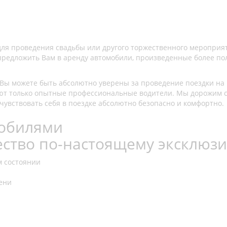
у для проведения свадьбы или другого торжественного мероприя
едложить Вам в аренду автомобили, произведенные более полу
, Вы можете быть абсолютно уверены за проведение поездки на
ают только опытные профессиональные водители. Мы дорожим 
чувствовать себя в поездке абсолютно безопасно и комфортно.
мобилями
ество по-настоящему эксклюз
 состоянии
ени