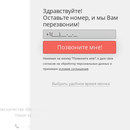
Здравствуйте!
Оставьте номер, и мы Вам
перезвоним!
Позвоните мне!
Нажимая на кнопку "
Позвоните мне
", я даю свое
согласие на обработку персональных данных и
принимаю
условия соглашения
Выбрать удобное время звонка
ом качестве обслуживания.
Наши контакты
+7 (992) 320-09-29