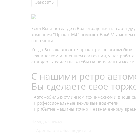
Заказать
Если Вы ищете, где в Волгограде взять в аренд
компания "Прокат М4" поможет Вам! Мы можем пр
состоянии.
Когда Вы заказываете прокат ретро автомобиля
техническом и внешнем состоянии, у нас работ
стандарты качества, чтобы наши клиенты могли 
С нашими ретро авто
Вы сделаете свое торж
Автомобиль в отличном техническом и внешнем
Профессиональные вежливые водители
Прибытие машины точно к назначенному врем
Назад к списку
Аренда авто без водителя