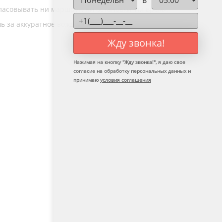
в
гласовывать ни маршрут, ни остановки, ни время.
ишь за аккуратное вождение и своевременный
Жду звонка!
Нажимая на кнопку "
Жду звонка!
", я даю свое
согласие на обработку персональных данных и
принимаю
условия соглашения