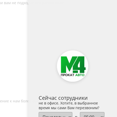
и вам не подходит его расписание;
Сейчас сотрудники
щение к нам более выгодно, чем постоянный
не в офисе. Хотите, в выбранное
время мы сами Вам перезвоним?