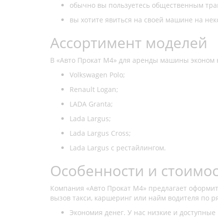
обычно вы пользуетесь общественным тран
вы хотите явиться на своей машине на нек
Ассортимент моделей
В «Авто Прокат М4» для аренды машины эконом 
Volkswagen Polo;
Renault Logan;
LADA Granta;
Lada Largus;
Lada Largus Cross;
Lada Largus с рестайлингом.
Особенности и стоимо
Компания «Авто Прокат М4» предлагает оформить
вызов такси, каршеринг или найм водителя по р
Экономия денег. У нас низкие и доступные 