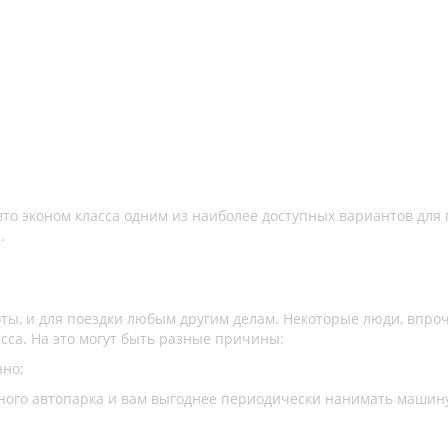
вто эконом класса одним из наиболее доступных вариантов для
.
ты, и для поездки любым другим делам. Некоторые люди, впроч
сса. На это могут быть разные причины:
нно;
нного автопарка и вам выгоднее периодически нанимать машин