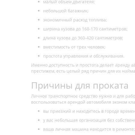
малый объем двигателя;
небольшой багажник;
экономичный расход топлива;
ширина кузова до 160-170 сантиметров;
длина кузова до 360-420 сантиметров;
вместимость от трех человек;
простота управления и обслуживания.
Именно доступность и простота делает аренду а
престижем, есть целый ряд причин для их найма
Причины для проката
Личное транспортное средство нужно и для рабо
воспользоваться арендой автомобиля эконом кла
вы приезжий и находитесь в городе време
у вас небольшая организация без собстве
ваша личная машина находится в ремонте;