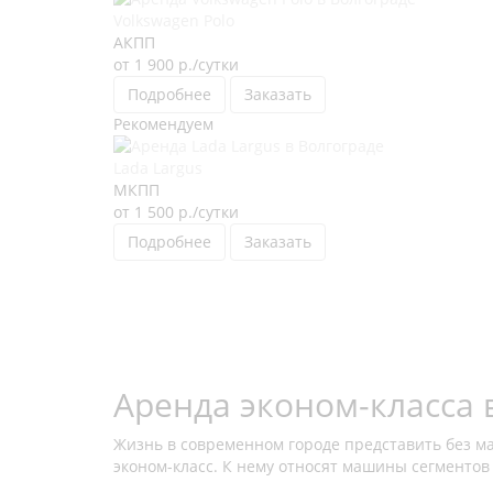
Volkswagen Polo
АКПП
от 1 900
р.
/сутки
Подробнее
Заказать
Рекомендуем
Lada Largus
МКПП
от 1 500
р.
/сутки
Подробнее
Заказать
Аренда эконом-класса 
Жизнь в современном городе представить без м
эконом-класс. К нему относят машины сегментов 