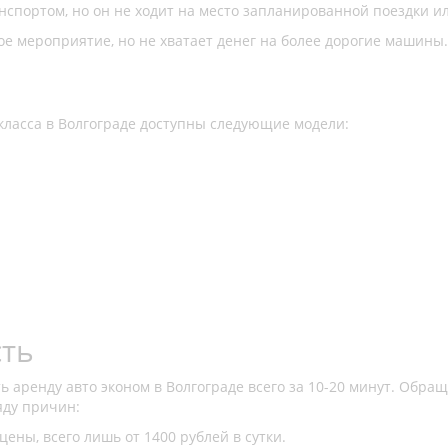
спортом, но он не ходит на место запланированной поездки ил
ое мероприятие, но не хватает денег на более дорогие машины.
класса в Волгограде доступны следующие модели:
сть
 аренду авто эконом в Волгограде всего за 10-20 минут. Обра
яду причин:
цены, всего лишь от 1400 рублей в сутки.