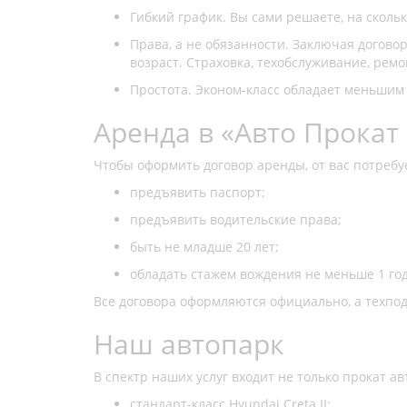
Гибкий график. Вы сами решаете, на скольк
Права, а не обязанности. Заключая догово
возраст. Страховка, техобслуживание, ремо
Простота. Эконом-класс обладает меньшим 
Аренда в «Авто Прокат
Чтобы оформить договор аренды, от вас потребу
предъявить паспорт;
предъявить водительские права;
быть не младше 20 лет;
обладать стажем вождения не меньше 1 год
Все договора оформляются официально, а техпод
Наш автопарк
В спектр наших услуг входит не только прокат ав
стандарт-класс Hyundai Creta II;