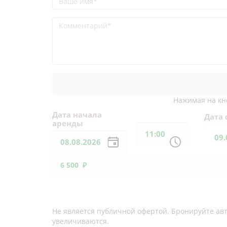
Нажимая на кно
Дата начала
Дата
аренды
6 500 ₽
Двигайте ползунок, выбирая количество дней. Ч
Не является публичной офертой. Бронируйте авт
увеличиваются.