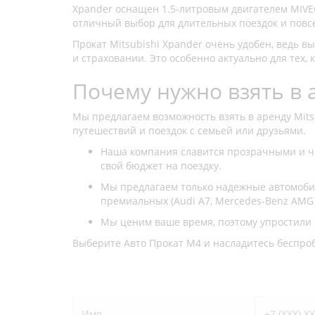
Xpander оснащен 1.5-литровым двигателем MIVE
отличный выбор для длительных поездок и повс
Прокат Mitsubishi Xpander очень удобен, ведь 
и страховании. Это особенно актуально для тех,
Почему нужно взять в 
Мы предлагаем возможность взять в аренду Mits
путешествий и поездок с семьей или друзьями.
Наша компания славится прозрачными и ч
свой бюджет на поездку.
Мы предлагаем только надежные автомобили
премиальных (Audi A7, Mercedes-Benz AMG 
Мы ценим ваше время, поэтому упростили 
Выберите Авто Прокат М4 и насладитесь беспро