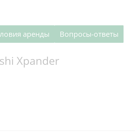
словия аренды
Вопросы-ответы
shi Xpander