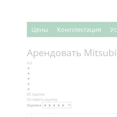
Цены
Комплектация
У
Арендовать Mitsubi
4.6
★
★
★
★
★
85 оценок
Оставить оценку
Оценка