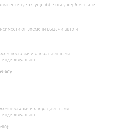
 компенсируется ущерб). Если ущерб меньше
висимости от времени выдачи авто и
ресом доставки и операционными
я индивидуально.
9:00):
есом доставки и операционными
я индивидуально.
:00):