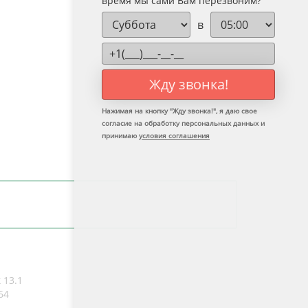
время мы сами Вам перезвоним?
в
Жду звонка!
Нажимая на кнопку "
Жду звонка!
", я даю свое
согласие на обработку персональных данных и
принимаю
условия соглашения
к
13.1
64