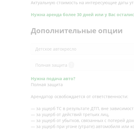
Актуальную стоимость на интересующие даты у
Нужна аренда более 30 дней или у Вас остали
Дополнительные опции
Детское автокресло
?
Полная защита
Нужна подача авто?
Полная защита
Арендатор освобождается от ответственности:
— за ущерб ТС в результате ДТП, вне зависимос
— за ущерб от действий третьих лиц,
— за ущерб от убытков, связанных с потерей дохо
— за ущерб при угоне (утрате) автомобиля или к