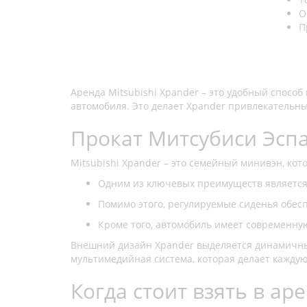
О
П
Аренда Mitsubishi Xpander – это удобный спосо
автомобиля. Это делает Xpander привлекательн
Прокат Митсубиси Эсп
Mitsubishi Xpander – это семейный минивэн, кот
Одним из ключевых преимуществ является 
Помимо этого, регулируемые сиденья обесп
Кроме того, автомобиль имеет современную
Внешний дизайн Xpander выделяется динамичным
мультимедийная система, которая делает каждую
Когда стоит взять в аре