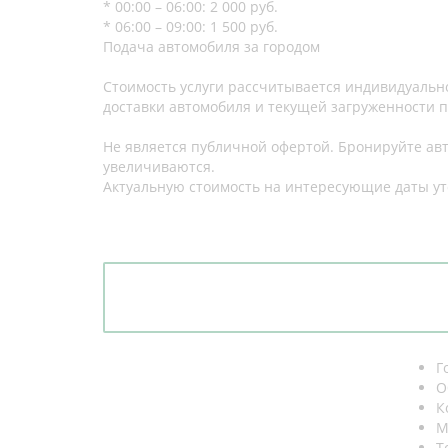
* 00:00 – 06:00: 2 000 руб.
* 06:00 – 09:00: 1 500 руб.
Подача автомобиля за городом
Стоимость услуги рассчитывается индивидуально
доставки автомобиля и текущей загруженности п
Не является публичной офертой. Бронируйте авт
увеличиваются.
Актуальную стоимость на интересующие даты у
Г
О
К
М
Т