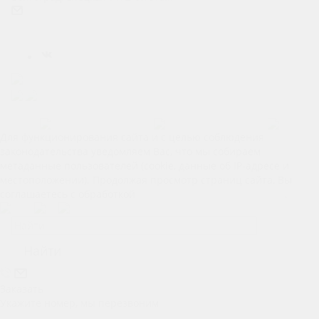
prokat.m4@ya.ru
Карта сайта
Позвонить
Макс
Telegram
Для функционирования сайта и с целью соблюдения
законодательства уведомляем Вас, что мы собираем
метаданные пользователей (cookie, данные об IP-адресе и
местоположении). Продолжая просмотр страниц сайта, Вы
соглашаетесь с обработкой
Ваших персональных данных
.
Найти
Заказать
Укажите номер, мы перезвоним