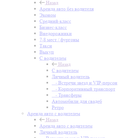
Назад
Аренда авто без водителя
Эконом
Средний-класс
Бизнес-класс
Внедорожники
7-8 мест / фургоны
Такси
Выкуп
С водителем
Назад
С водителем
Личный водитель
- Встречи звезд и VIP-персон
- Корпоративный транспорт
- Трансферы
Автомобили для свадеб
Ретро
Аренда авто с водителем
Назад
Аренда авто с водителем
Личный водитель