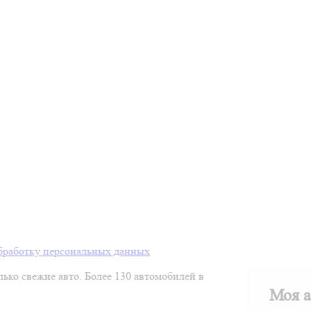
бработку персональных данных
лько свежие авто. Более 130 автомобилей в
Моя а