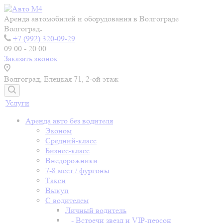
Аренда автомобилей и оборудования в Волгограде
Волгоград
+7 (992) 320-09-29
09:00 - 20:00
Заказать звонок
Волгоград, Елецкая 71, 2-ой этаж
Услуги
Аренда авто без водителя
Эконом
Средний-класс
Бизнес-класс
Внедорожники
7-8 мест / фургоны
Такси
Выкуп
С водителем
Личный водитель
- Встречи звезд и VIP-персон