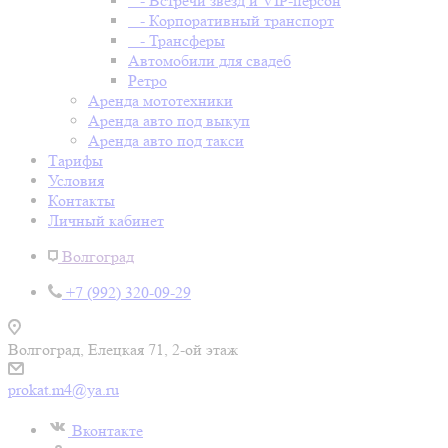
- Встречи звезд и VIP-персон
- Корпоративный транспорт
- Трансферы
Автомобили для свадеб
Ретро
Аренда мототехники
Аренда авто под выкуп
Аренда авто под такси
Тарифы
Условия
Контакты
Личный кабинет
Волгоград
+7 (992) 320-09-29
Волгоград, Елецкая 71, 2-ой этаж
prokat.m4@ya.ru
Вконтакте