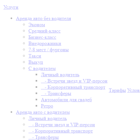
Услуги
Аренда авто без водителя
Эконом
Средний-класс
Бизнес-класс
Внедорожники
7-8 мест / фургоны
Такси
Выкуп
С водителем
Личный водитель
- Встречи звезд и VIP-персон
- Корпоративный транспорт
Тарифы
Услов
- Трансферы
Автомобили для свадеб
Ретро
Аренда авто с водителем
Личный водитель
- Встречи звезд и VIP-персон
- Корпоративный транспорт
- Трансферы