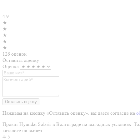
4.9
★
★
★
★
★
126 оценок
Оставить оценку
Оценка
Оставить оценку
Нажимая на кнопку «Оставить оценку», вы даете согласие на
о
Прокат Hyundai Solaris в Волгограде на выгодных условиях. То
каталоге на выбор
4
/
5