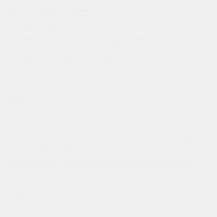
— за ущерб при угоне (утрате) автомобиля или
конструктивную гибель ТС.
Кроме франшизы (сумма, в пределах которой не
компенсируется ущерб). Если ущерб меньше франшизы,
оплачивается только сумма ущерба.
Подача автомобиля в аэропорт
Стоимость услуги рассчитывается отдельно в зависимости
от времени выдачи авто и текущей нагрузки пункта
выдачи
Доставка автомобиля по городу
Стоимость подачи автомобиля определяется адресом
доставки и операционными возможностями пункта выдачи
и рассчитывается индивидуально.
Доплата за подачу в нерабочее время (20:00 - 09:00):
* 20:00 – 00:00: 1 500 руб.
* 00:00 – 06:00: 2 000 руб.
* 06:00 – 09:00: 1 500 руб.
Забор авто