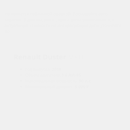
Не является публичной офертой. Бронируйте авто
заранее. В дни высокого спроса цены увеличиваются.
Актуальную стоимость на интересующие даты уточняйте
по
телефону
Renault Duster
МКПП
Год выпуска:
2018
Объем двигателя:
1.6 АИ-95
Максимальная мощность:
90 л.с.
Минимальный депозит:
5 000 ₽
Условия аренды