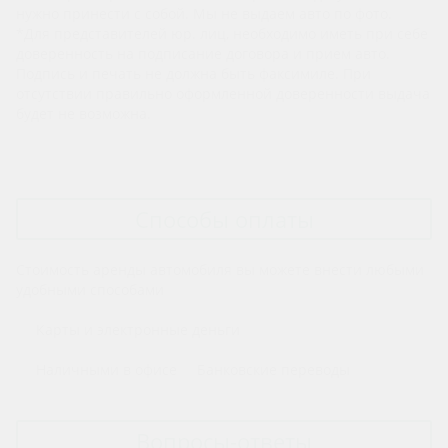
нужно принести с собой. Мы не выдаем авто по фото.
*Для представителей юр. лиц, необходимо иметь при себе
доверенность на подписание договора и прием авто.
Подпись и печать не должна быть факсимиле. При
отсутствии правильно оформленной доверенности выдача
будет не возможна.
Показать полные условия аренды
Способы оплаты
Стоимость аренды автомобиля вы можете внести любыми
удобными способами
Карты и электронные деньги
Наличными в офисе
Банковские переводы
Вопросы-ответы