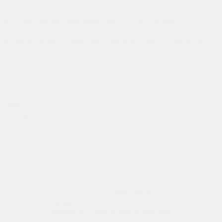
Для функционирования сайта и с целью соблюдения
законодательства уведомляем Вас, что мы собираем
метаданные пользователей (cookie, данные об IP-адресе и
местоположении). Продолжая просмотр страниц сайта, Вы
соглашаетесь с обработкой
Ваших персональных данных
.
Найти
Заказать
Укажите номер, мы перезвоним
Отправить заявку
Нажимая кнопку «Оформить заказ»
Вы соглашаетесь с
Политикой
конфиденциальности
и даёте согласие
на
обработку ваших персональных
данных
.