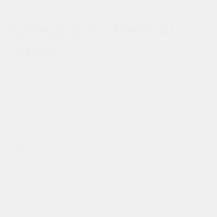
Арендовать Renault
Duster
4.7
★
★
★
★
★
109 оценок
Оставить оценку
Оценка