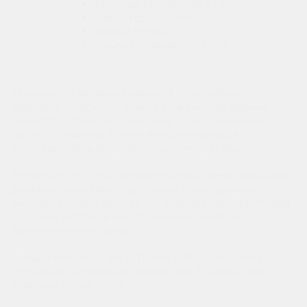
Разгон до 100 км/ч, сек
10.9
Макс. скорость, км/ч
167
Привод
Полный
Объем багажника
408 / 1636
Автомобиль с высоким клиренсом и энергоемкой
подвеской, который сочетает в себе высокий уровень
комфорта и отличную проходимость. Если вам нужен
удобный и надежный автомобиль для аренды в
Волгограде, Renault Duster — идеальный выбор!
Renault Duster — это современный кроссовер с хорошими
динамическими характеристиками и экономичным
расходом топлива. Он отлично подходит для путешествий
по любым дорогам и обеспечит вам комфорт на
протяжении всей поездки.
Арендуя Renault Duster в "Прокат М4", вы получаете
автомобиль, который не подведет вас и подарит массу
приятных впечатлений.