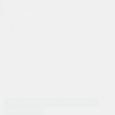
Волгоград, Елецкая 71, 2-ой этаж
prokat.m4@ya.ru
Вконтакте
Одноклассники
Арендовать / Заказать авто
Цены
Комплектация
Условия аренды
Вопросы-ответы