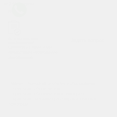
от 2 900
р.
/сутки
Заказать
Есть вопрос или
Задать вопрос
предложение?
Свяжитесь с нами, и мы
предоставим необходимую
информацию.
Главная
Аренда автомобилей и оборудования
Аренда авто без водителя
Аренда авто без водителя в Волгограде
Аренда автомобилей кроссоверов и джипов в
Волгограде